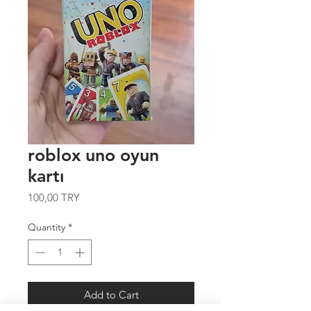
roblox uno oyun
kartı
Price
100,00 TRY
Quantity
*
Add to Cart