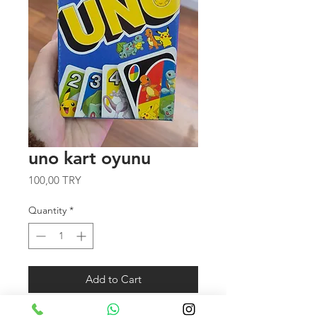
uno kart oyunu
Price
100,00 TRY
Quantity
*
Add to Cart