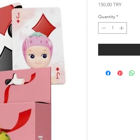
Price
150,00 TRY
Quantity
*