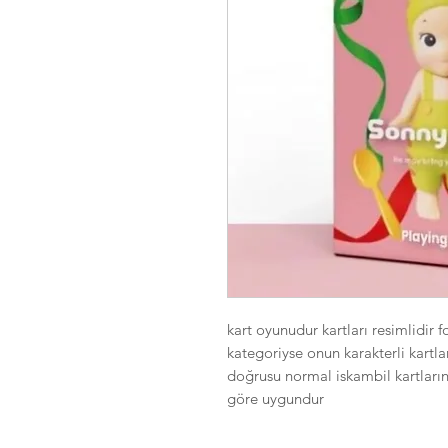
kart oyunudur kartları resimlidir 
kategoriyse onun karakterli kartla
doğrusu normal iskambil kartların
göre uygundur