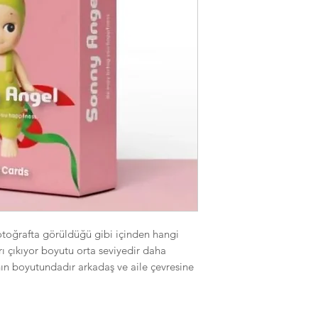
fotoğrafta görüldüğü gibi içinden hangi
rı çıkıyor boyutu orta seviyedir daha
ın boyutundadır arkadaş ve aile çevresine