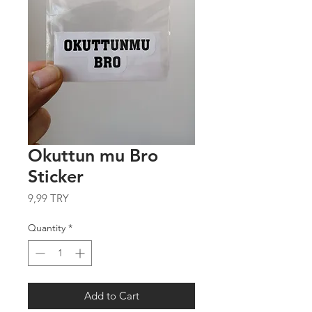
Okuttun mu Bro
Sticker
Price
9,99 TRY
Quantity
*
Add to Cart