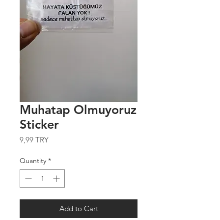
Muhatap Olmuyoruz
Sticker
Price
9,99 TRY
Quantity
*
Add to Cart