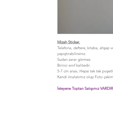
Mizah Sticker.
Telefona, deftere, kitaba, ahşap v
yapıştırabilirsiniz.
Sudan zarar görmez.
Birinci sınıf kalitedir.
5-7 cm arası, Hepsi tek tek poşetli
Kendi imalatımız olup Foto çekimle
İsteyene Toptan Satışımız VARDIR