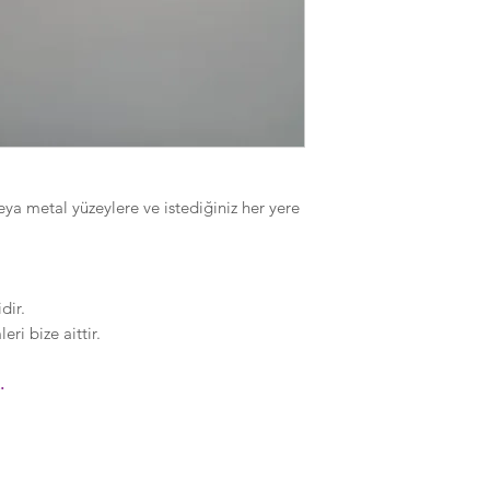
eya metal yüzeylere ve istediğiniz her yere
dir.
ri bize aittir.
.