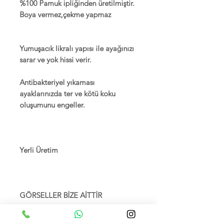
%100 Pamuk ipliğinden üretilmiştir.
Boya vermez,çekme yapmaz
Yumuşacık likralı yapısı ile ayağınızı
sarar ve yok hissi verir.
Antibakteriyel yıkaması
ayaklarınızda ter ve kötü koku
oluşumunu engeller.
Yerli Üretim
GÖRSELLER BİZE AİTTİR