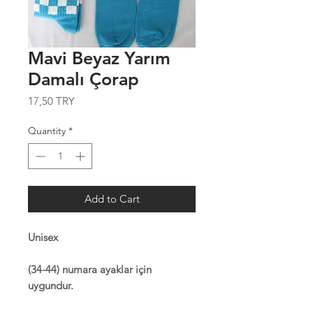
Mavi Beyaz Yarım
Damalı Çorap
Price
17,50 TRY
Quantity
*
Add to Cart
Unisex
(34-44) numara ayaklar için
uygundur.