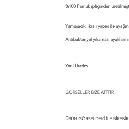
%100 Pamuk ipliğinden üretilmiş
Yumuşacık likralı yapısı ile ayağını
Antibakteriyel yıkaması ayakların
Yerli Üretim
GÖRSELLER BİZE AİTTİR
ÜRÜN GÖRSELDEKİ İLE BİREBİR