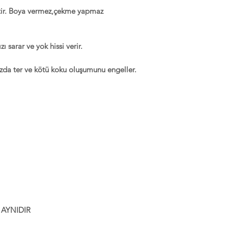
tir. Boya vermez,çekme yapmaz
zı sarar ve yok hissi verir.
ızda ter ve kötü koku oluşumunu engeller.
 AYNIDIR