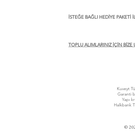
İSTEĞE BAĞLI HEDİYE PAKETİ
TOPLU ALIMLARINIZ İÇİN BİZE 
Kuveyt T
Garanti 
Yapı k
Halkbank 
© 202