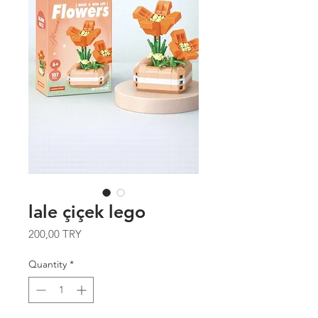
lale çiçek lego
Price
200,00 TRY
Quantity
*