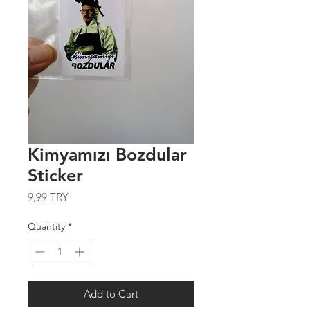
Kimyamızı Bozdular
Sticker
Price
9,99 TRY
Quantity
*
Add to Cart