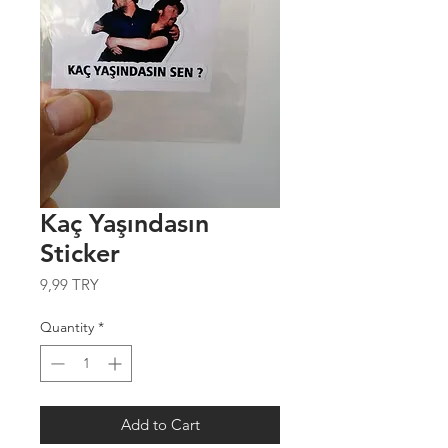
Kaç Yaşındasın
Sticker
Price
9,99 TRY
Quantity
*
Add to Cart