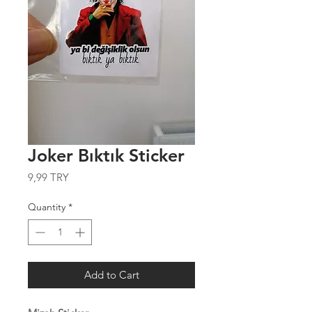
Joker Bıktık Sticker
Price
9,99 TRY
Quantity
*
Add to Cart