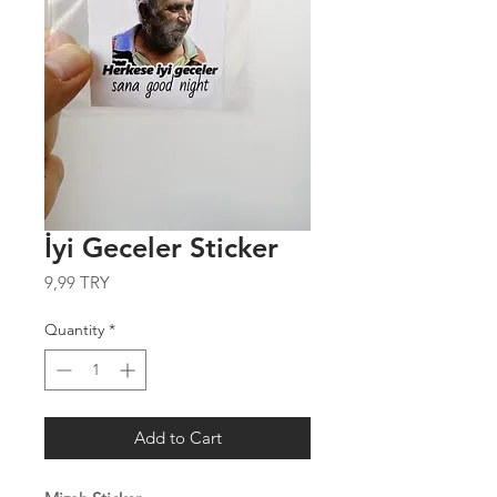
İyi Geceler Sticker
Price
9,99 TRY
Quantity
*
Add to Cart