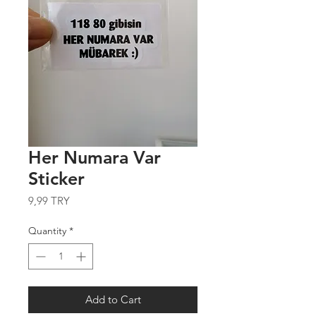
Her Numara Var
Sticker
Price
9,99 TRY
Quantity
*
Add to Cart