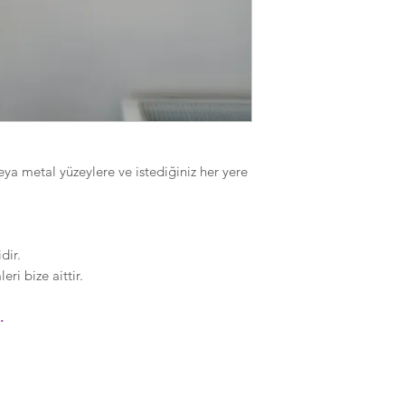
eya metal yüzeylere ve istediğiniz her yere
dir.
ri bize aittir.
.