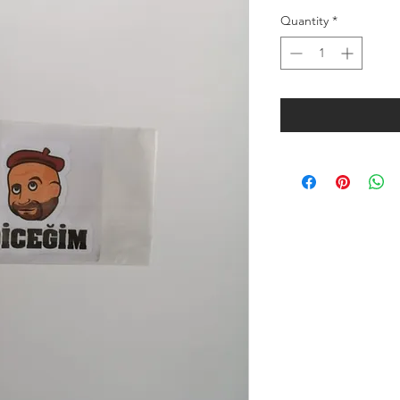
Quantity
*