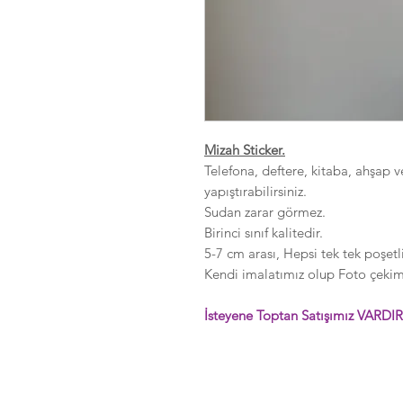
Mizah Sticker.
Telefona, deftere, kitaba, ahşap v
yapıştırabilirsiniz.
Sudan zarar görmez.
Birinci sınıf kalitedir.
5-7 cm arası, Hepsi tek tek poşetli
Kendi imalatımız olup Foto çekimle
İsteyene Toptan Satışımız VARDIR