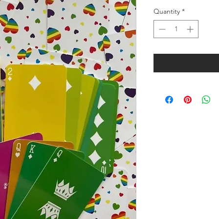
Quantity
*