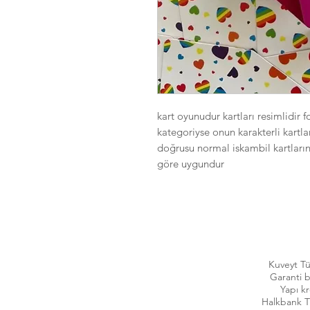
kart oyunudur kartları resimlidir 
kategoriyse onun karakterli kartla
doğrusu normal iskambil kartların
göre uygundur
Kuveyt T
Garanti 
Yapı k
Halkbank 