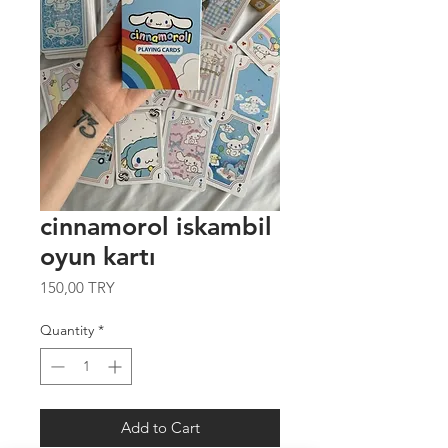
cinnamorol iskambil
oyun kartı
Price
150,00 TRY
Quantity
*
Add to Cart