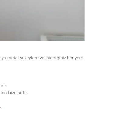
eya metal yüzeylere ve istediğiniz her yere
dir.
ri bize aittir.
.