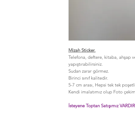
Mizah Sticker.
Telefona, deftere, kitaba, ahşap v
yapıştırabilirsiniz.
Sudan zarar görmez.
Birinci sınıf kalitedir.
5-7 cm arası, Hepsi tek tek poşetli
Kendi imalatımız olup Foto çekimle
İsteyene Toptan Satışımız VARDIR