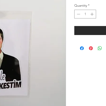
Quantity
*