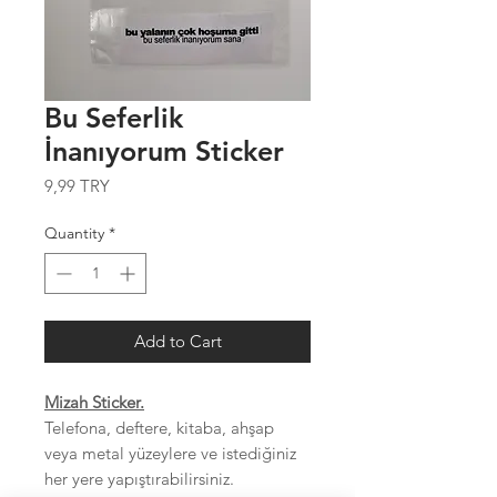
Bu Seferlik
İnanıyorum Sticker
Price
9,99 TRY
Quantity
*
Add to Cart
Mizah Sticker.
Telefona, deftere, kitaba, ahşap
veya metal yüzeylere ve istediğiniz
her yere yapıştırabilirsiniz.