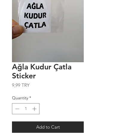
Ağla Kudur Çatla
Sticker
Price
9,99 TRY
Quantity
*
Add to Cart