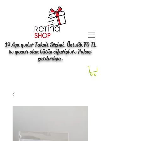
12 Aya qədər Taksit Seçimi. Üstəlik 70 TL
və yuxarı olan bütün sifarişlərə Pulsuz
çatdırılma.