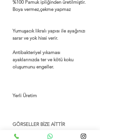
%100 Pamuk ipliğinden üretilmiştir.
Boya vermez,çekme yapmaz
Yumuşacık likralı yapısı ile ayağınızı
sarar ve yok hissi verir.
Antibakteriyel yıkaması
ayaklarınızda ter ve kötü koku
oluşumunu engeller.
Yerli Üretim
GÖRSELLER BİZE AİTTİR